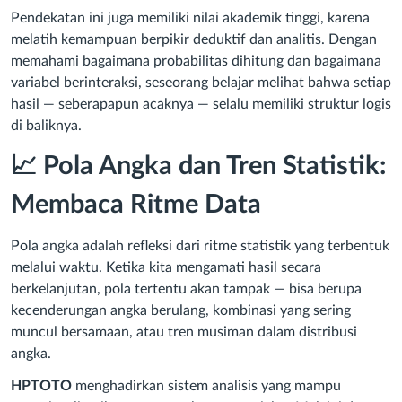
Pendekatan ini juga memiliki nilai akademik tinggi, karena
melatih kemampuan berpikir deduktif dan analitis. Dengan
memahami bagaimana probabilitas dihitung dan bagaimana
variabel berinteraksi, seseorang belajar melihat bahwa setiap
hasil — seberapapun acaknya — selalu memiliki struktur logis
di baliknya.
📈 Pola Angka dan Tren Statistik:
Membaca Ritme Data
Pola angka adalah refleksi dari ritme statistik yang terbentuk
melalui waktu. Ketika kita mengamati hasil secara
berkelanjutan, pola tertentu akan tampak — bisa berupa
kecenderungan angka berulang, kombinasi yang sering
muncul bersamaan, atau tren musiman dalam distribusi
angka.
HPTOTO
menghadirkan sistem analisis yang mampu