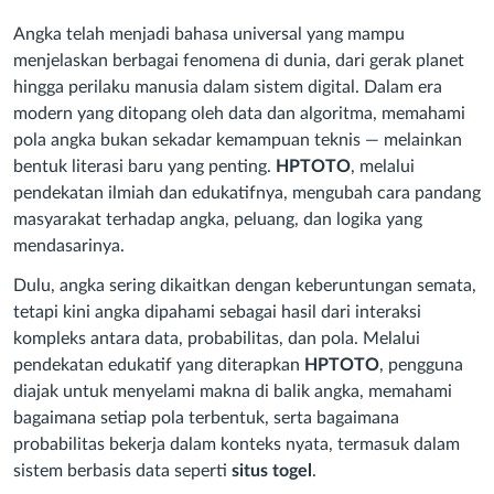
Angka telah menjadi bahasa universal yang mampu
menjelaskan berbagai fenomena di dunia, dari gerak planet
hingga perilaku manusia dalam sistem digital. Dalam era
modern yang ditopang oleh data dan algoritma, memahami
pola angka bukan sekadar kemampuan teknis — melainkan
bentuk literasi baru yang penting.
HPTOTO
, melalui
pendekatan ilmiah dan edukatifnya, mengubah cara pandang
masyarakat terhadap angka, peluang, dan logika yang
mendasarinya.
Dulu, angka sering dikaitkan dengan keberuntungan semata,
tetapi kini angka dipahami sebagai hasil dari interaksi
kompleks antara data, probabilitas, dan pola. Melalui
pendekatan edukatif yang diterapkan
HPTOTO
, pengguna
diajak untuk menyelami makna di balik angka, memahami
bagaimana setiap pola terbentuk, serta bagaimana
probabilitas bekerja dalam konteks nyata, termasuk dalam
sistem berbasis data seperti
situs togel
.