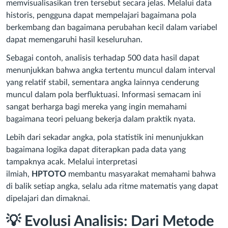
memvisualisasikan tren tersebut secara jelas. Melalui data
historis, pengguna dapat mempelajari bagaimana pola
berkembang dan bagaimana perubahan kecil dalam variabel
dapat memengaruhi hasil keseluruhan.
Sebagai contoh, analisis terhadap 500 data hasil dapat
menunjukkan bahwa angka tertentu muncul dalam interval
yang relatif stabil, sementara angka lainnya cenderung
muncul dalam pola berfluktuasi. Informasi semacam ini
sangat berharga bagi mereka yang ingin memahami
bagaimana teori peluang bekerja dalam praktik nyata.
Lebih dari sekadar angka, pola statistik ini menunjukkan
bagaimana logika dapat diterapkan pada data yang
tampaknya acak. Melalui interpretasi
ilmiah,
HPTOTO
membantu masyarakat memahami bahwa
di balik setiap angka, selalu ada ritme matematis yang dapat
dipelajari dan dimaknai.
💡 Evolusi Analisis: Dari Metode