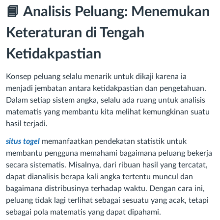
📘 Analisis Peluang: Menemukan
Keteraturan di Tengah
Ketidakpastian
Konsep peluang selalu menarik untuk dikaji karena ia
menjadi jembatan antara ketidakpastian dan pengetahuan.
Dalam setiap sistem angka, selalu ada ruang untuk analisis
matematis yang membantu kita melihat kemungkinan suatu
hasil terjadi.
situs togel
memanfaatkan pendekatan statistik untuk
membantu pengguna memahami bagaimana peluang bekerja
secara sistematis. Misalnya, dari ribuan hasil yang tercatat,
dapat dianalisis berapa kali angka tertentu muncul dan
bagaimana distribusinya terhadap waktu. Dengan cara ini,
peluang tidak lagi terlihat sebagai sesuatu yang acak, tetapi
sebagai pola matematis yang dapat dipahami.